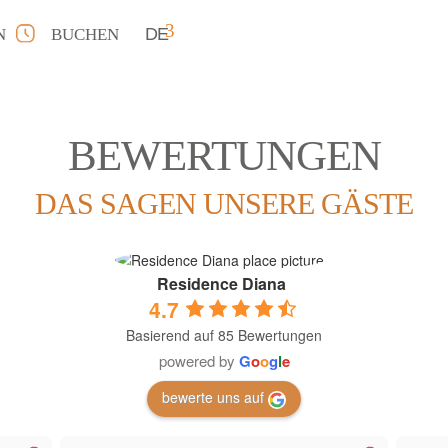
DE
N
BUCHEN
BEWERTUNGEN
DAS SAGEN UNSERE GÄSTE
Residence Diana
4.7
Basierend auf 85 Bewertungen
powered by
G
o
o
g
l
e
bewerte uns auf