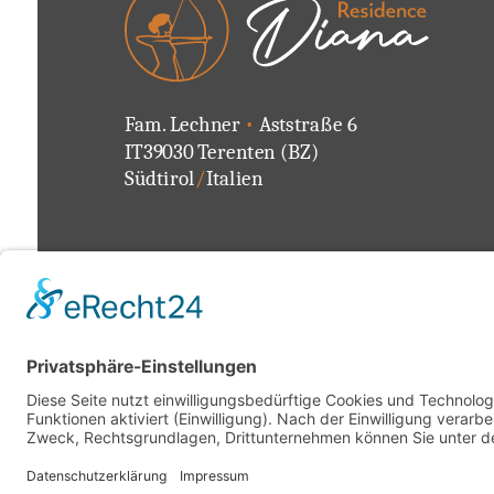
Fam. Lechner
•
Aststraße 6
IT39030 Terenten (BZ)
Südtirol
/
Italien