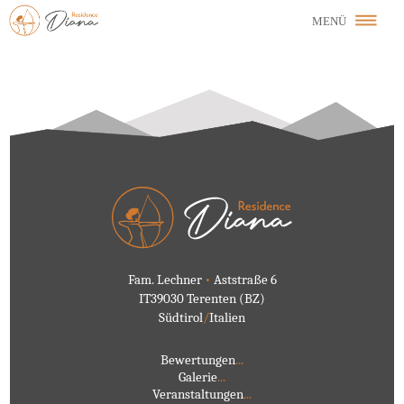
Fam. Lechner
•
Aststraße 6
IT39030 Terenten (BZ)
Südtirol
/
Italien
Bewertungen
...
Galerie
...
Veranstaltungen
...