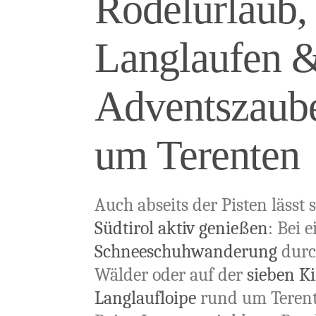
Rodelurlaub,
Langlaufen 
Adventszaube
um Terenten
Auch abseits der Pisten lässt 
Südtirol aktiv genießen
: Bei e
Schneeschuhwanderung
durc
Wälder oder auf der
sieben K
Langlaufloipe
rund um Terente