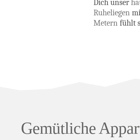
Dich unser
ha
Ruheliegen
mi
Metern
fühlt 
Gemütliche Appar