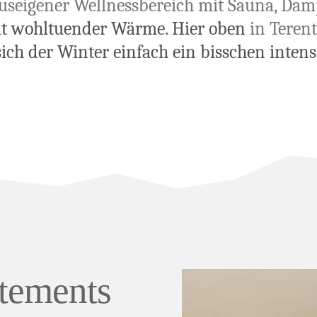
useigener Wellnessbereich mit Sauna, Da
t wohltuender Wärme. Hier oben
in Terent
sich der Winter einfach ein bisschen intens
tements