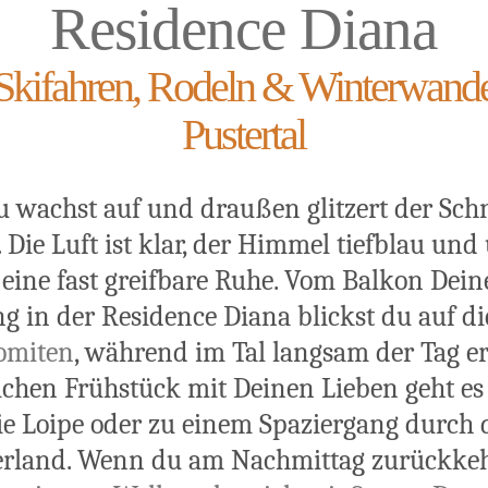
Residence Diana
kifahren, Rodeln & Winterwande
Pustertal
 Du wachst auf und draußen glitzert der Sch
Die Luft ist klar, der Himmel tiefblau un
t eine fast greifbare Ruhe. Vom Balkon Dein
 in der Residence Diana blickst du auf d
lomiten
, während im Tal langsam der Tag e
chen Frühstück mit Deinen Lieben geht es
die Loipe oder zu einem Spaziergang durch 
land. Wenn du am Nachmittag zurückkeh