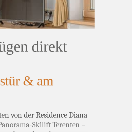
ügen direkt
stür & am
en von der Residence Diana
Panorama-Skilift Terenten
–