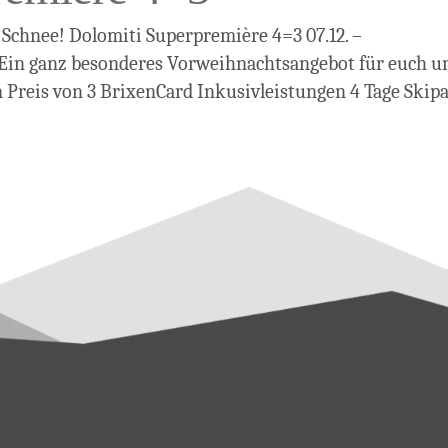
Schnee! Dolomiti Superpremière 4=3 07.12. –
) Ein ganz besonderes Vorweihnachtsangebot für euch u
Preis von 3 BrixenCard Inkusivleistungen 4 Tage Skipas