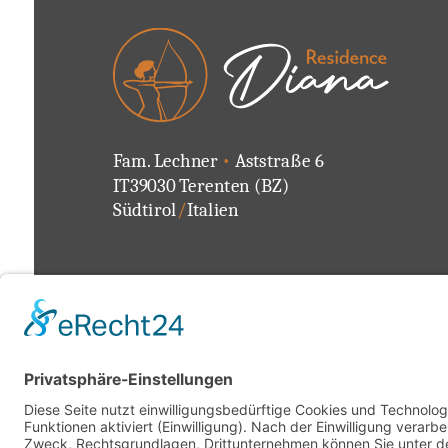
Fam. Lechner
•
Aststraße 6
IT39030 Terenten (BZ)
Südtirol
/
Italien