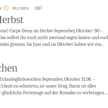
DE
N
BUCHEN
erbst
ient! Carpe Diem im Herbst September, Oktober: SO –
 Das solltet ihr euch nicht zweimal sagen lassen und euc
alm gönnen. Im Juni und im Oktober haben wir ein...
chen
 Urlaubsglückwochen September, Oktober 31.08. –
rlaub zu schnüren, ist unser Ding. Darin ist alles
 glückliche Ferientage auf der Rossalm zu verbringen...