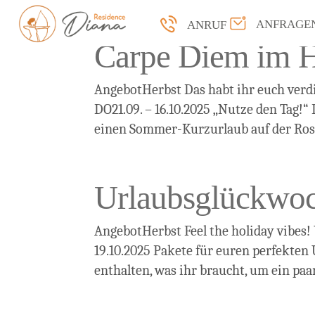
ANFRAGE
ANRUF
Carpe Diem im H
AngebotHerbst Das habt ihr euch verd
DO21.09. – 16.10.2025 „Nutze den Tag!“
einen Sommer-Kurzurlaub auf der Ross
Urlaubsglückwo
AngebotHerbst Feel the holiday vibes!
19.10.2025 Pakete für euren perfekten U
enthalten, was ihr braucht, um ein paar