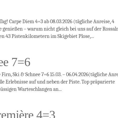
ag! Carpe Diem 4=3 ab 08.03.2026 (tägliche Anreise, 4
e genießen – warum nicht gleich bei uns auf der Rossa
en 43 Pistenkilometern im Skigebiet Plose,...
ee 7=6
irn, Ski & Schnee 7=6 15.03. – 06.04.2026(tägliche Anre
lle Erlebnisse auf und neben der Piste. Top präparierte
lüssigen Warteschlangen an...
remière 4=3