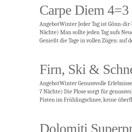
Carpe Diem 4=3
AngebotWinter Jeder Tag ist Gönn-dir-T
Nächte) Man sollte jeden Tag aufs Neu
Genießt die Tage in vollen Zügen: auf d
Firn, Ski & Schn
AngebotWinter Genussvolle Erlebnisse F
7 Nächte) Die Plose sorgt für genussvo
Pisten im Frühlingschnee, keine überf
Dolomiti Superp